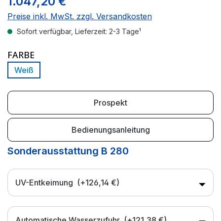
1.047,20 €
Preise inkl. MwSt. zzgl. Versandkosten
Sofort verfügbar, Lieferzeit: 2-3 Tage¹
AUSWÄHLEN
FARBE
Weiß
Prospekt
Bedienungsanleitung
Sonderausstattung B 280
UV-Entkeimung
(+126,14 €)
Automatische Wasserzufuhr
(+121,38 €)