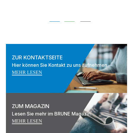
ZUR KONTAKTSEITE
Hier können Sie Kontakt zu uns aufnehmen
MEHR LESEN
ZUM MAGAZIN
Lesen Sie mehr im BRUNE Magazin.
MEHR LESEN