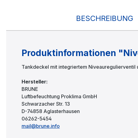
BESCHREIBUNG
Produktinformationen "Nive
Tankdeckel mit integriertem Niveauregulierventil u
Hersteller:
BRUNE
Luftbefeuchtung Proklima GmbH
Schwarzacher Str. 13
D-74858 Aglasterhausen
06262-5454
mail@brune.info