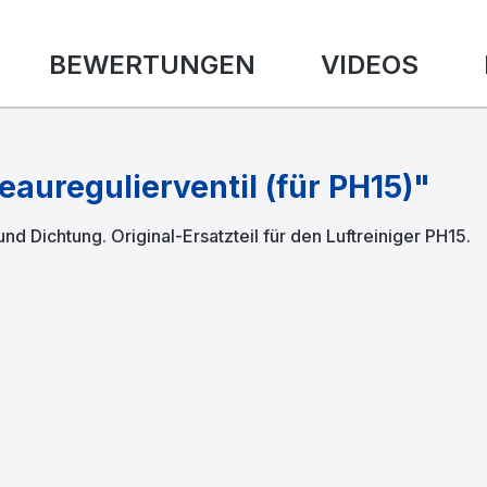
BEWERTUNGEN
VIDEOS
auregulierventil (für PH15)"
nd Dichtung. Original-Ersatzteil für den Luftreiniger PH15.