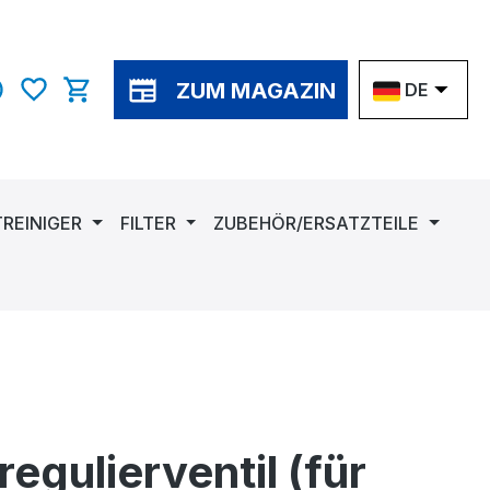
ZUM MAGAZIN
DE
Warenkorb enthält 0 Positionen. Der Gesamtwer
TREINIGER
FILTER
ZUBEHÖR/ERSATZTEILE
egulierventil (für