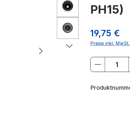
PH15)
19,75 €
Preise inkl. MwSt
Produkt Anz
Produktnumm