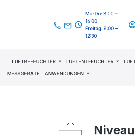
Mo-Do:
8:00 –
16:00
Freitag:
8:00 –
12:30
LUFTBEFEUCHTER
LUFTENTFEUCHTER
LUF
MESSGERÄTE
ANWENDUNGEN
Niveaur