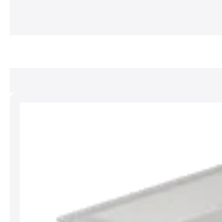
Produktgalerie überspringen