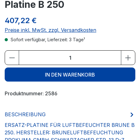
Platine B 250
407,22 €
Preise inkl. MwSt. zzgl. Versandkosten
Sofort verfügbar, Lieferzeit: 3 Tage¹
Produkt Anzahl: Gib den gewünschten We
IN DEN WARENKORB
Produktnummer:
2586
BESCHREIBUNG
ERSATZ-PLATINE FÜR LUFTBEFEUCHTER BRUNE B
250. HERSTELLER: BRUNELUFTBEFEUCHTUNG