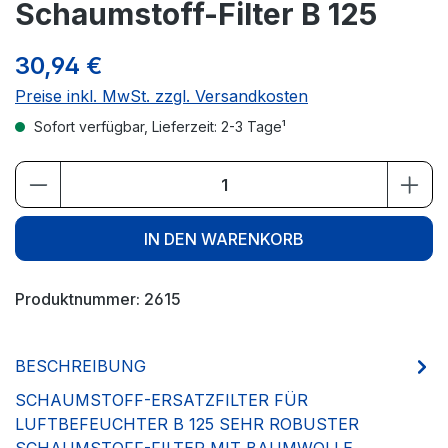
Schaumstoff-Filter B 125
30,94 €
Preise inkl. MwSt. zzgl. Versandkosten
Sofort verfügbar, Lieferzeit: 2-3 Tage¹
Produkt Anzahl: Gib den gewünschten We
IN DEN WARENKORB
Produktnummer:
2615
BESCHREIBUNG
SCHAUMSTOFF-ERSATZFILTER FÜR
LUFTBEFEUCHTER B 125 SEHR ROBUSTER