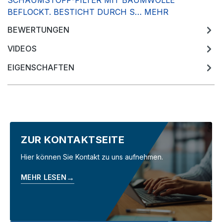
SCHAUMSTOFF-FILTER MIT BAUMWOLLE
BEFLOCKT. BESTICHT DURCH S…
MEHR
BEWERTUNGEN
VIDEOS
EIGENSCHAFTEN
ZUR KONTAKTSEITE
Hier können Sie Kontakt zu uns aufnehmen.
→
MEHR LESEN