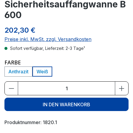
Sicherheitsauffangwanne B
600
202,30 €
Preise inkl. MwSt. zzgl. Versandkosten
Sofort verfügbar, Lieferzeit: 2-3 Tage¹
AUSWÄHLEN
FARBE
Anthrazit
Weiß
Produkt Anzahl: Gib den gewünschten We
IN DEN WARENKORB
Produktnummer:
1820.1