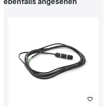
ebenfalls angesehen