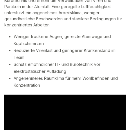
Bürotechnik und erhöht die Verweildauer von Viren und
Partikeln in der Atemluft. Eine geregelte Luftfeuchtigkeit
unterstützt ein angenehmes Arbeitsklima, weniger
gesundheitliche Beschwerden und stabilere Bedingungen für
konzentriertes Arbeiten.
Weniger trockene Augen, gereizte Atemwege und
Kopfschmerzen
Reduzierte Virenlast und geringerer Krankenstand im
Team
Schutz empfindlicher IT- und Bürotechnik vor
elektrostatischer Aufladung
Angenehmeres Raumklima für mehr Wohlbefinden und
Konzentration