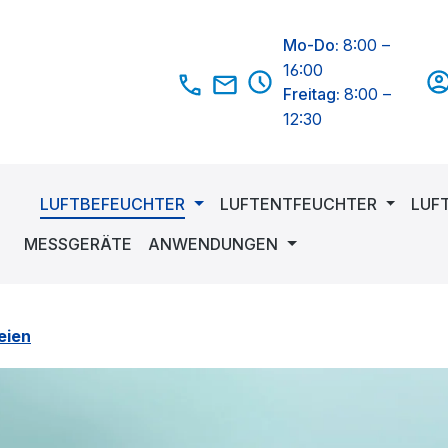
Mo-Do:
8:00 –
16:00
Freitag:
8:00 –
12:30
LUFTBEFEUCHTER
LUFTENTFEUCHTER
LUF
MESSGERÄTE
ANWENDUNGEN
eien