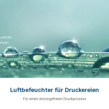
uzieren
enzen
Luftbefeuchter für Druckereien
Für einen störungsfreien Druckprozess