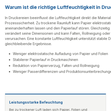
Warum ist die richtige Luftfeuchtigkeit in Dr
In Druckereien beeinflusst die Luftfeuchtigkeit direkt die Materi
Prozesssicherheit. Zu trockene Raumluft kann Papier elektrostat
aneinanderhaften lassen und den Papierlauf stören. Gleichzeitig v
verändert seine Dimensionen und kann Falten, Rollneigung oder
verursachen. Eine konstante Luftfeuchtigkeit unterstützt stabile
gleichbleibende Ergebnisse.
Weniger elektrostatische Aufladung von Papier und Folien
Stabilerer Papierlauf in Druckmaschinen
Reduktion von Papierverzug, Falten und Rollneigung
Weniger Passerdifferenzen und Produktionsunterbrechung
Leistungsstarke Befeuchtung
Bei zu trockener Luft laden sich Papier, Folien und