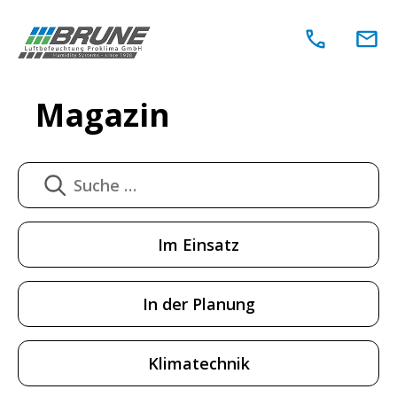
Zum
Inhalt
springen
Magazin
Im Einsatz
In der Planung
Klimatechnik