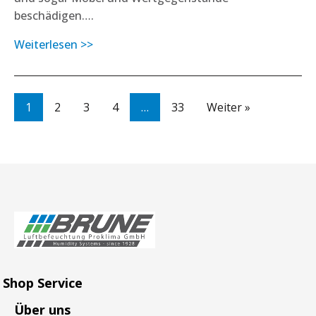
beschädigen….
Weiterlesen >>
1
2
3
4
…
33
Weiter »
Shop Service
Über uns