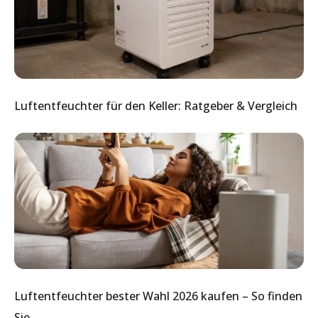
Luftentfeuchter für den Keller: Ratgeber & Vergleich
Luftentfeuchter bester Wahl 2026 kaufen – So finden
Sie...