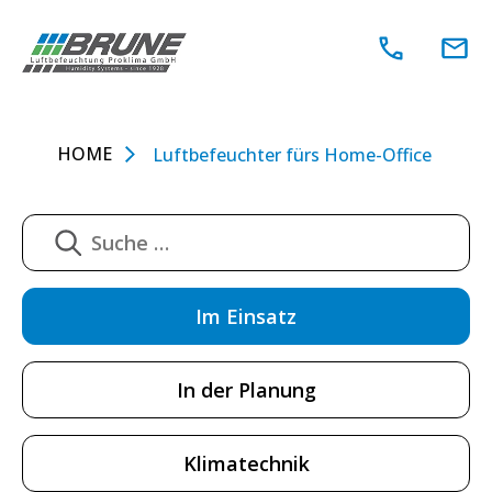
Zum
Inhalt
springen
HOME
Luftbefeuchter fürs Home-Office
Im Einsatz
In der Planung
Klimatechnik