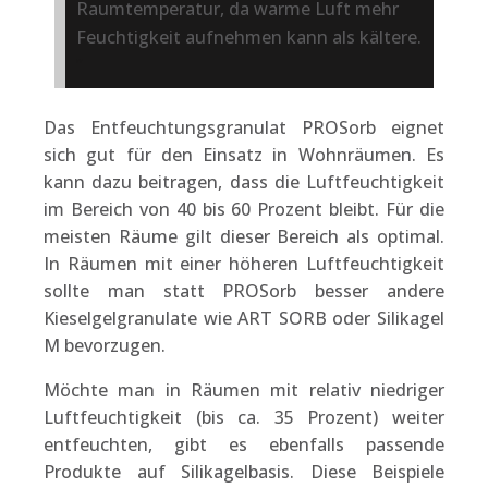
Raumtemperatur, da warme Luft mehr
Feuchtigkeit aufnehmen kann als kältere.
Das Entfeuchtungsgranulat PROSorb eignet
sich gut für den Einsatz in Wohnräumen. Es
kann dazu beitragen, dass die Luftfeuchtigkeit
im Bereich von 40 bis 60 Prozent bleibt. Für die
meisten Räume gilt dieser Bereich als optimal.
In Räumen mit einer höheren Luftfeuchtigkeit
sollte man statt PROSorb besser andere
Kieselgelgranulate wie ART SORB oder Silikagel
M bevorzugen.
Möchte man in Räumen mit relativ niedriger
Luftfeuchtigkeit (bis ca. 35 Prozent) weiter
entfeuchten, gibt es ebenfalls passende
Produkte auf Silikagelbasis. Diese Beispiele