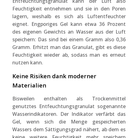
Entfeuchtungsgranulat kann der Luft also
Feuchtigkeit entnehmen und sie in den Poren
lagern, weshalb es sich als Luftentfeuchter
eignet. Engporiges Gel kann etwa 36 Prozent
des eigenen Gewichts an Wasser aus der Luft
speichern: Das sind bei einem Gramm also 0,36
Gramm. Erhitzt man das Granulat, gibt es diese
Feuchtigkeit wieder ab, sodass man es erneut
nutzen kann.
Keine Risiken dank moderner
Materialien
Bisweilen enthalten als Trockenmittel
genutztes Entfeuchtungsgranulat sogenannte
Wasserindikatoren. Der Indikator verfärbt das
Gel, wenn sich die Menge gespeicherten
Wassers dem Sättigungsgrad nähert, ab dem es
keine weitere Feuchtigkeit mehr speichern