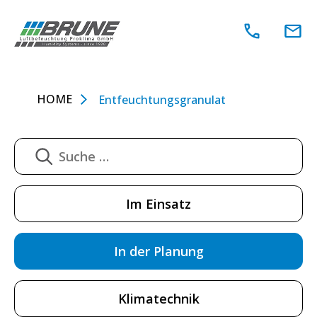
Zum
Inhalt
springen
HOME
Entfeuchtungsgranulat
Im Einsatz
In der Planung
Klimatechnik