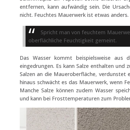
entfernen, kann aufwändig sein. Die Ursache
nicht. Feuchtes Mauerwerk ist etwas anders.
Spricht man von feuchtem Mauerwerk,
oberflächliche Feuchtigkeit gemeint.
Das Wasser kommt beispielsweise aus de
eingedrungen. Es kann Salze enthalten und z
Salzen an die Maueroberfläche, verdunstet 
hinaus schwächt es das Mauerwerk, wenn Feu
Manche Salze können zudem Wasser speich
und kann bei Frosttemperaturen zum Probl