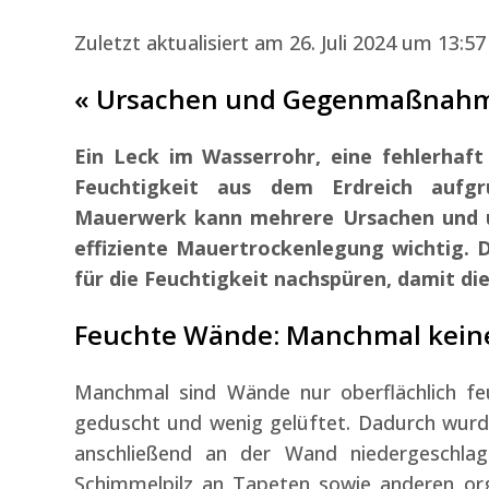
Zuletzt aktualisiert am 26. Juli 2024 um 13:57
« Ursachen und Gegenmaßnah
Ein Leck im Wasserrohr, eine fehlerha
Feuchtigkeit aus dem Erdreich aufg
Mauerwerk kann mehrere Ursachen und u
effiziente Mauertrockenlegung wichtig. 
für die Feuchtigkeit nachspüren, damit di
Feuchte Wände: Manchmal keine
Manchmal sind Wände nur oberflächlich fe
geduscht und wenig gelüftet. Dadurch wurde
anschließend an der Wand niedergeschla
Schimmelpilz an Tapeten sowie anderen org