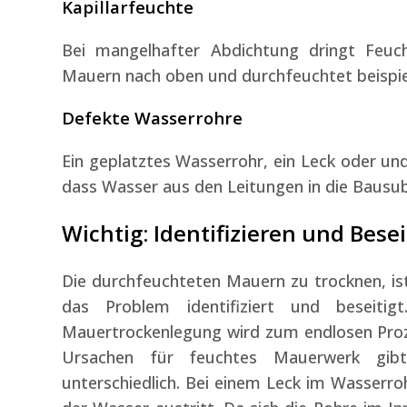
Kapillarfeuchte
Bei mangelhafter Abdichtung dringt Feuc
Mauern nach oben und durchfeuchtet beispie
Defekte Wasserrohre
Ein geplatztes Wasserrohr, ein Leck oder u
dass Wasser aus den Leitungen in die Bausub
Wichtig: Identifizieren und Bese
Die durchfeuchteten Mauern zu trocknen, ist
das Problem identifiziert und beseiti
Mauertrockenlegung wird zum endlosen Prozes
Ursachen für feuchtes Mauerwerk gib
unterschiedlich. Bei einem Leck im Wasserro