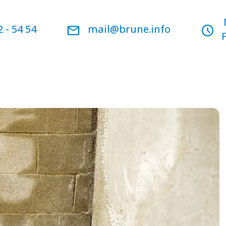
2 - 54 54
mail@brune.info