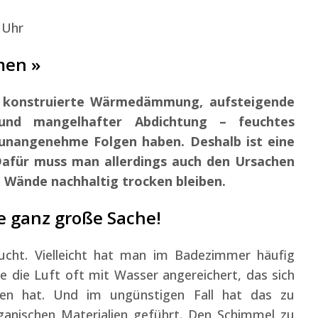
 Uhr
men »
ft konstruierte Wärmedämmung, aufsteigende
rund mangelhafter Abdichtung – feuchtes
nangenehme Folgen haben. Deshalb ist eine
Dafür muss man allerdings auch den Ursachen
e Wände nachhaltig trocken bleiben.
 ganz große Sache!
ucht. Vielleicht hat man im Badezimmer häufig
 die Luft oft mit Wasser angereichert, das sich
gen hat. Und im ungünstigen Fall hat das zu
anischen Materialien geführt. Den Schimmel zu