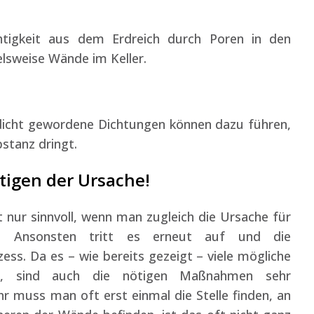
htigkeit aus dem Erdreich durch Poren in den
lsweise Wände im Keller.
ndicht gewordene Dichtungen können dazu führen,
stanz dringt.
itigen der Ursache!
 nur sinnvoll, wenn man zugleich die Ursache für
gt. Ansonsten tritt es erneut auf und die
s. Da es – wie bereits gezeigt – viele mögliche
t, sind auch die nötigen Maßnahmen sehr
hr muss man oft erst einmal die Stelle finden, an