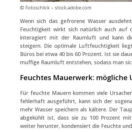
© Fotoschlick – stock.adobe.com
Wenn sich das gefrorene Wasser ausdehnt,
Feuchtigkeit wirkt sich natürlich auch au
interagiert mit der Raumluft und kann d
steigern. Die optimale Luftfeuchtigkeit li
Büros bei etwa 40 bis 60 Prozent. Ist sie d
muffige Raumluft entstehen, sodass man sich
Feuchtes Mauerwerk: mögliche 
Für feuchte Mauern kommen viele Ursachen
fehlerhaft ausgeführt, kann sich der soge
mehr Wasser speichern als kältere. Der Taup
abgekühlt ist, dass sie zu 100 Prozent mit 
weiter herunter, kondensiert die Feuchte und 