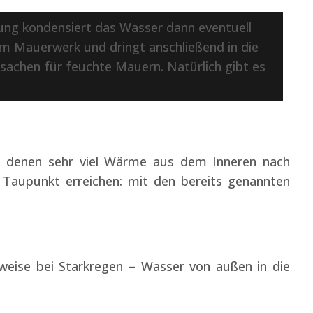
ng kondensiert das Wasser dann eventuell
 Mauerwerk und dringt anschließend in die
rsachen für feuchte Mauern. Natürlich gibt es
n denen sehr viel Wärme aus dem Inneren nach
 Taupunkt erreichen: mit den bereits genannten
weise bei Starkregen – Wasser von außen in die