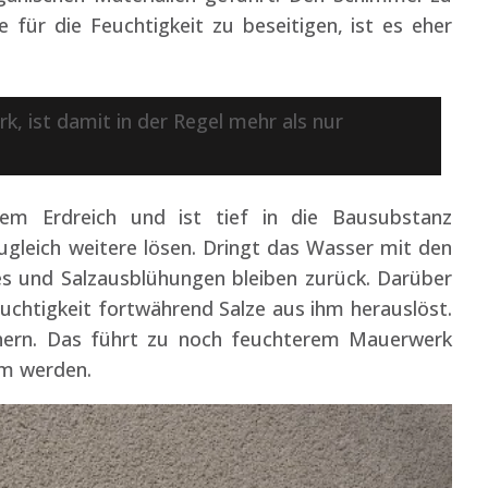
 für die Feuchtigkeit zu beseitigen, ist es eher
 ist damit in der Regel mehr als nur
m Erdreich und ist tief in die Bausubstanz
ugleich weitere lösen. Dringt das Wasser mit den
es und Salzausblühungen bleiben zurück. Darüber
chtigkeit fortwährend Salze aus ihm herauslöst.
ern. Das führt zu noch feuchterem Mauerwerk
em werden.