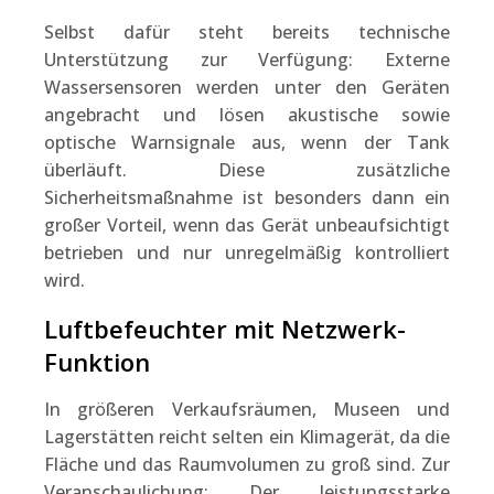
Selbst dafür steht bereits technische
Unterstützung zur Verfügung: Externe
Wassersensoren werden unter den Geräten
angebracht und lösen akustische sowie
optische Warnsignale aus, wenn der Tank
überläuft.
Die
se
zusätzliche
Sicherheitsmaßnahme
ist besonders
dann
ein
großer Vorteil, w
enn
das Gerät unbeaufsichtigt
betrieben
und nur unregelmäßig kontrolliert
wird.
Luftbefeuchter mit Netzwerk-
Funktion
In größeren Verkaufsräumen, Museen und
Lagerstätten reicht selten ein Klimagerät, da die
Fläche und das Raumvolumen zu groß sind. Zur
Veranschaulichung: Der leistungsstarke