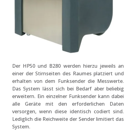
Der HP50 und B280 werden hierzu jeweils an
einer der Stirnseiten des Raumes platziert und
erhalten von dem Funksender die Mess
werte.
Das System
lässt sich
bei
Bedarf
aber
beliebig
erweitern.
Ein einzelner Funksender
kann dabei
alle
Geräte
mit den erforderlichen Daten
versorgen, wenn diese identisch codiert sind.
Lediglich die Reichweite
der Sender
limitiert das
System.