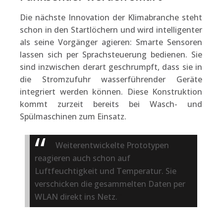
Die nächste Innovation der Klimabranche steht
schon in den Startlöchern und wird intelligenter
als seine Vorgänger agieren: Smarte Sensoren
lassen sich per Sprachsteuerung bedienen. Sie
sind inzwischen derart geschrumpft, dass sie in
die Stromzufuhr wasserführender Geräte
integriert werden können. Diese Konstruktion
kommt zurzeit bereits bei Wasch- und
Spülmaschinen zum Einsatz.
Weiterentwickelte Prototypen
reagieren auch schon auf
Luftfeuchtigkeit und Temperatur. Sie
verschicken die gesammelten Daten per
WLAN direkt ins Netz.