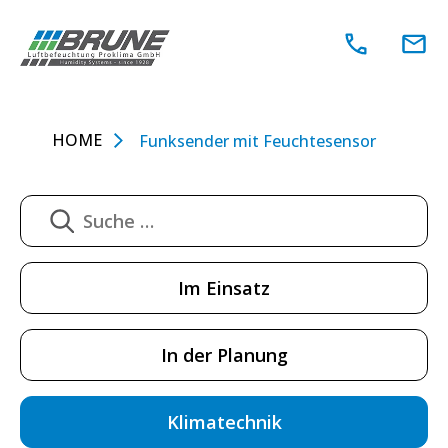
Zum
Inhalt
springen
HOME
Funksender mit Feuchtesensor
Im Einsatz
In der Planung
Klimatechnik