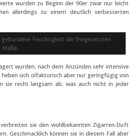
werte wurden zu Beginn der 90er zwar nur leicht
hen allerdings zu einem deutlich verbesserten
rre gebundene Feuchtigkeit die freigesetzten
m Maße.
gelagert wurden, nach dem Anzünden sehr intensive
ben sich olfaktorisch aber nur geringfügig von
 sie recht langsam ab, was auch nicht in jeder
verbreiten sie den wohlbekannten Zigarren-Duft
. Geschmacklich können sie in diesem Fall aber