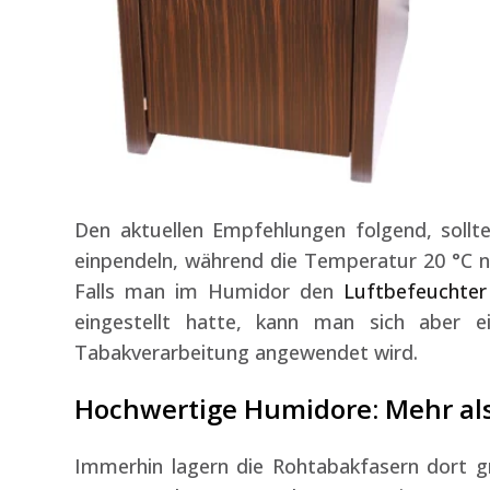
Den aktuellen Empfehlungen folgend, sollt
einpendeln, während die Temperatur 20 °C ni
Falls man im Humidor den
Luftbefeuchter
eingestellt hatte, kann man sich aber ei
Tabakverarbeitung angewendet wird.
Hochwertige Humidore: Mehr al
Immerhin lagern die Rohtabakfasern dort gr