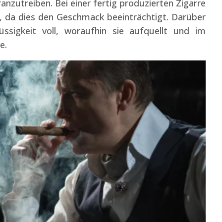
nzutreiben. Bei einer fertig produzierten Zigarre
n, da dies den Geschmack beeinträchtigt. Darüber
ssigkeit voll, woraufhin sie aufquellt und im
e.