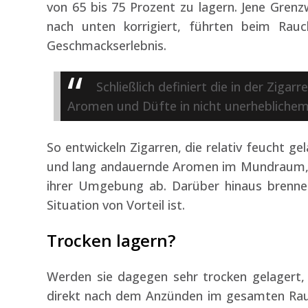
von 65 bis 75 Prozent zu lagern. Jene Grenz
nach unten korrigiert, führten beim Rauc
Geschmackserlebnis.
Schließlich definiert die in der Ziga
Aromen und Düfte in nicht unerhebliche
So entwickeln Zigarren, die relativ feucht 
und lang andauernde Aromen im Mundraum, he
ihrer Umgebung ab. Darüber hinaus brennen
Situation von Vorteil ist.
Trocken lagern?
Werden sie dagegen sehr trocken gelagert, 
direkt nach dem Anzünden im gesamten Raum