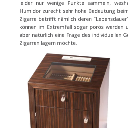
leider nur wenige Punkte sammeln, wesha
Humidor zurecht sehr hohe Bedeutung beime
Zigarre betrifft nämlich deren “Lebensdauer
können im Extremfall sogar porös werden u
aber natürlich eine Frage des individuellen
Zigarren lagern möchte.