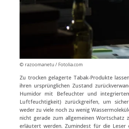
© razoomanetu / Fotolia.com
Zu trocken gelagerte Tabak-Produkte lassen
ihren ursprünglichen Zustand zurückverwan
Humidor mit Befeuchter und integrierte
Luftfeuchtigkeit) zurückgreifen, um sich
weder zu viele noch zu wenig Wassermolekül
nicht gerade zum allgemeinen Wortschatz zähl
erläutert werden. Zumindest für die Leser 