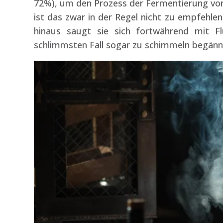
72%), um den Prozess der Fermentierung vora
ist das zwar in der Regel nicht zu empfehle
hinaus saugt sie sich fortwährend mit Flü
schlimmsten Fall sogar zu schimmeln begänn