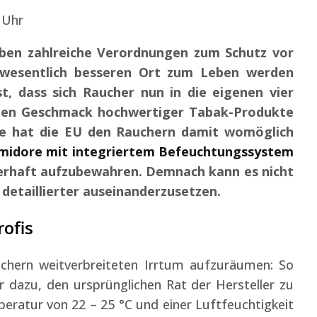
 Uhr
ben zahlreiche Verordnungen zum Schutz vor
wesentlich besseren Ort zum Leben werden
st, dass sich Raucher nun in die eigenen vier
den Geschmack hochwertiger Tabak-Produkte
te hat die EU den Rauchern damit womöglich
midore mit integriertem Befeuchtungssystem
uerhaft aufzubewahren. Demnach kann es nicht
detaillierter auseinanderzusetzen.
rofis
chern weitverbreiteten Irrtum aufzuräumen: So
r dazu, den ursprünglichen Rat der Hersteller zu
peratur von 22 – 25 °C und einer Luftfeuchtigkeit