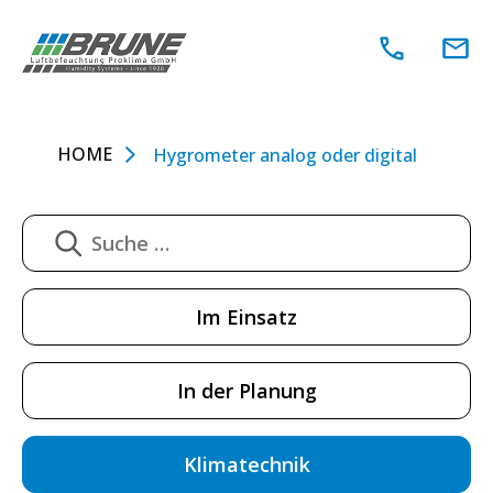
Zum
Inhalt
springen
HOME
Hygrometer analog oder digital
Im Einsatz
In der Planung
Klimatechnik