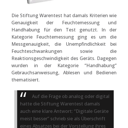
Die Stiftung Warentest hat damals Kriterien wie
Genauigkeit der Feuchtemessung und
Handhabung für den Test genutzt. In der
Kategorie Feuchtemessung ging es um die
Messgenauigkeit, die Unempfindlichkeit bei
Feuchteschwankungen sowie die
Reaktionsgeschwindigkeit des Geräts. Dagegen
wurden in der Kategorie “Handhabung”
Gebrauchsanweisung, Ablesen und Bedienen
thematisiert.
Auf die Frage ob analog oder digital
hatte die Stiftung Warentest damals
auch eine klare Antwort: “Digitale Geräte
meist besser” schrieb sie als Überschrift
eines Absatzes bei der Vorstellung ihres