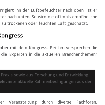
rrigiert ihn der Luftbefeuchter nach oben. Ist er
ter nach unten. So wird die oftmals empfindliche
r zu trockenen oder feuchten Luft geschützt.
Kongress
tober mit dem Kongress. Bei ihm versprechen die
r die Experten in die aktuellen Branchenthemen”
 Praxis sowie aus Forschung und Entwicklung
elevante aktuelle Rahmenbedingungen aus der
 Veranstaltung durch diverse Fachforen,