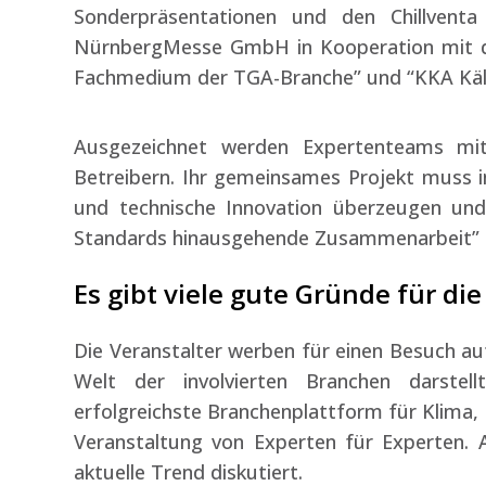
Sonderpräsentationen und den Chillven
NürnbergMesse GmbH in Kooperation mit de
Fachmedium der TGA-Branche” und “KKA Kält
Ausgezeichnet werden Expertenteams mit 
Betreibern. Ihr gemeinsames Projekt muss in
und technische Innovation überzeugen und 
Standards hinausgehende Zusammenarbeit” e
Es gibt viele gute Gründe für di
Die Veranstalter werben für einen Besuch au
Welt der involvierten Branchen darstell
erfolgreichste Branchenplattform für Klima
Veranstaltung von Experten für Experten. 
aktuelle Trend diskutiert.