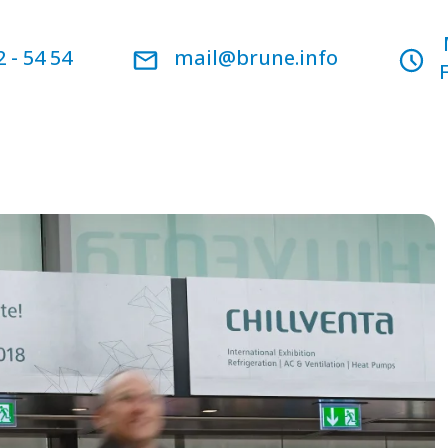
2 - 54 54
mail@brune.info