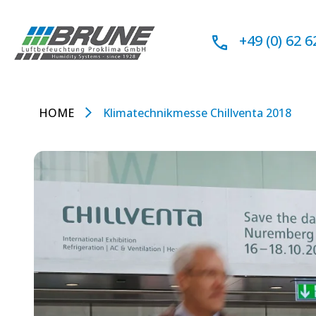
Zum
Inhalt
+49 (0) 62 6
springen
HOME
Klimatechnikmesse Chillventa 2018