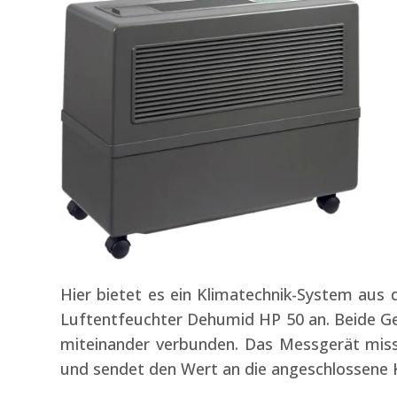
Hier bietet es ein Klimatechnik-System aus
Luftentfeuchter Dehumid HP 50 an. Beide G
miteinander verbunden. Das Messgerät misst
und sendet den Wert an die angeschlossene K