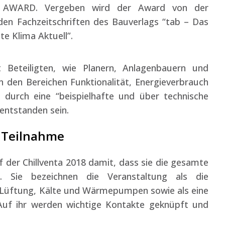
ta AWARD. Vergeben wird der Award von der
n Fachzeitschriften des Bauverlags “tab – Das
e Klima Aktuell”.
Beteiligten, wie Planern, Anlagenbauern und
 den Bereichen Funktionalität, Energieverbrauch
durch eine “beispielhafte und über technische
ntstanden sein.
e Teilnahme
f der Chillventa 2018 damit, dass sie die gesamte
t. Sie bezeichnen die Veranstaltung als die
, Lüftung, Kälte und Wärmepumpen sowie als eine
Auf ihr werden wichtige Kontakte geknüpft und