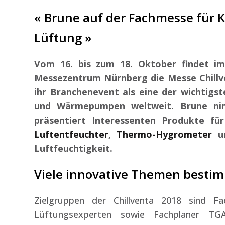
« Brune auf der Fachmesse für
Lüftung »
Vom 16. bis zum 18. Oktober findet i
Messezentrum Nürnberg die Messe Chillve
ihr Branchenevent als eine der wichtigst
und Wärmepumpen weltweit. Brune nimm
präsentiert Interessenten Produkte f
Luftentfeuchter
,
Thermo-Hygrometer
un
Luftfeuchtigkeit.
Viele innovative Themen besti
Zielgruppen der Chillventa 2018 sind F
Lüftungsexperten sowie Fachplaner T