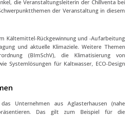
nkel, die Veranstaltungsleiterin der Chillventa bei
Schwerpunktthemen der Veranstaltung in diesem
um Kältemittel-Rückgewinnung und -Aufarbeitung
gung und aktuelle Klimaziele. Weitere Themen
rordnung (BImSchV), die Klimatisierung von
owie Systemlösungen für Kaltwasser, ECO-Design
emen
 das Unternehmen aus Aglasterhausen (nahe
räsentieren. Das gilt zum Beispiel für die