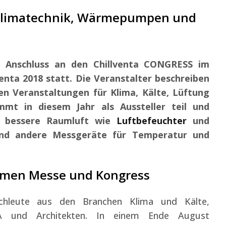
 Klimatechnik, Wärmepumpen und
m Anschluss an den Chillventa CONGRESS im
nta 2018 statt. Die Veranstalter beschreiben
en Veranstaltungen für Klima, Kälte, Lüftung
t in diesem Jahr als Aussteller teil und
ür bessere Raumluft wie
Luftbefeuchter
und
d andere Messgeräte für Temperatur und
mmen Messe und Kongress
achleute aus den Branchen Klima und Kälte,
GA und Architekten. In einem Ende August