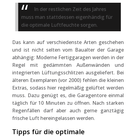
In der restlichen Zeit des Jahres
muss man stattdessen eigenhändig für
die optimale Luftfeuchte sorgen.
Das kann auf verschiedenste Arten geschehen
und ist nicht selten vom Baualter der Garage
abhängig: Moderne Fertiggaragen werden in der
Regel mit gedämmten Außenwänden und
integrierten Lüftungsschlitzen ausgeliefert. Bei
älteren Exemplaren (vor 2000) fehlen die kleinen
Extras, sodass hier regelmäßig gelüftet werden
muss. Dazu genügt es, die Garagentore einmal
täglich für 10 Minuten zu öffnen. Nach starken
Regenfällen darf aber auch gerne ganztägig
frische Luft hereingelassen werden.
Tipps für die optimale