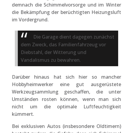
demnach die Schimmelvorsorge und im Winter
die Bekämpfung der berüchtigten Heizungsluft
im Vordergrund.
Die Garage dient dagegen zunächst
dem Zweck, das Familienfahrzeug vor
Diebstahl, der Witterung und
Vandalismus zu bewahren.
Darüber hinaus hat sich hier so mancher
Hobbyheimwerker eine gut ausgerüstete
Werkzeugsammlung geschaffen, die unter
Umständen rosten können, wenn man sich
nicht um die optimale Luftfeuchtigkeit
kümmert.
Bei exklusiven Autos (insbesondere Oldtimern)