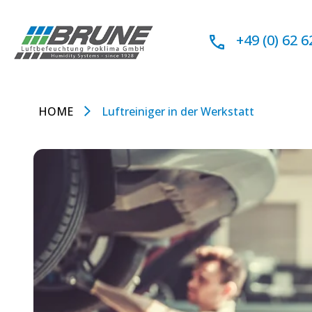
Zum
Inhalt
+49 (0) 62 6
springen
HOME
Luftreiniger in der Werkstatt