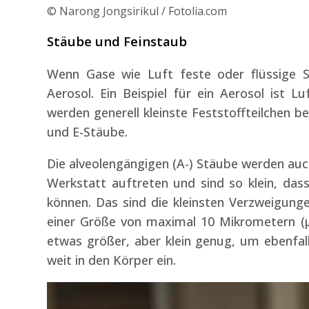
© Narong Jongsirikul / Fotolia.com
Stäube und Feinstaub
Wenn Gase wie Luft feste oder flüssige S
Aerosol. Ein Beispiel für ein Aerosol ist L
werden generell kleinste Feststoffteilchen be
und E-Stäube.
Die alveolengängigen (A-) Stäube werden auch
Werkstatt auftreten und sind so klein, dass
können. Das sind die kleinsten Verzweigung
einer Größe von maximal 10 Mikrometern (µm
etwas größer, aber klein genug, um ebenfal
weit in den Körper ein.