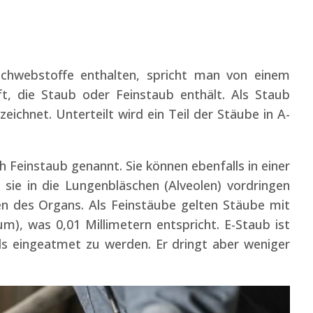
chwebstoffe enthalten, spricht man von einem
uft, die Staub oder Feinstaub enthält. Als Staub
zeichnet. Unterteilt wird ein Teil der Stäube in A-
 Feinstaub genannt. Sie können ebenfalls in einer
 sie in die Lungenbläschen (Alveolen) vordringen
en des Organs. Als Feinstäube gelten Stäube mit
), was 0,01 Millimetern entspricht. E-Staub ist
ls eingeatmet zu werden. Er dringt aber weniger