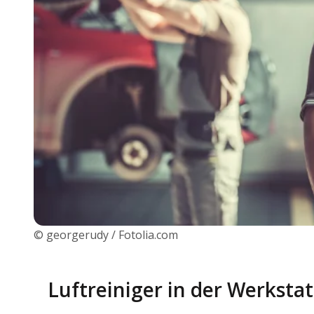
© georgerudy / Fotolia.com
Luftreiniger in der Werkstat