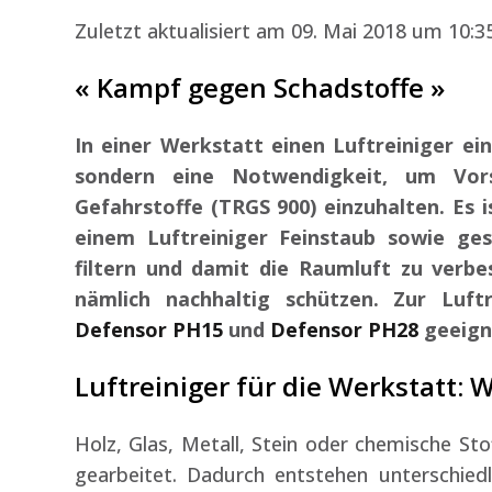
Zuletzt aktualisiert am 09. Mai 2018 um 10:3
« Kampf gegen Schadstoffe »
In einer Werkstatt einen Luftreiniger ein
sondern eine Notwendigkeit, um Vors
Gefahrstoffe (TRGS 900) einzuhalten. Es 
einem Luftreiniger Feinstaub sowie ge
filtern und damit die Raumluft zu verbe
nämlich nachhaltig schützen. Zur Luf
Defensor PH15
und
Defensor PH28
geeign
Luftreiniger für die Werkstatt: 
Holz, Glas, Metall, Stein oder chemische Sto
gearbeitet. Dadurch entstehen unterschiedli