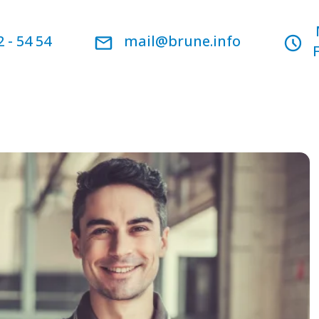
2 - 54 54
mail@brune.info