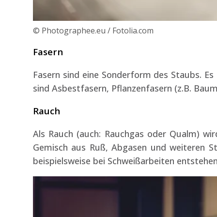
© Photographee.eu / Fotolia.com
Fasern
Fasern sind eine Sonderform des Staubs. Es h
sind Asbestfasern, Pflanzenfasern (z.B. Baum
Rauch
Als Rauch (auch: Rauchgas oder Qualm) wir
Gemisch aus Ruß, Abgasen und weiteren Sto
beispielsweise bei Schweißarbeiten entstehen