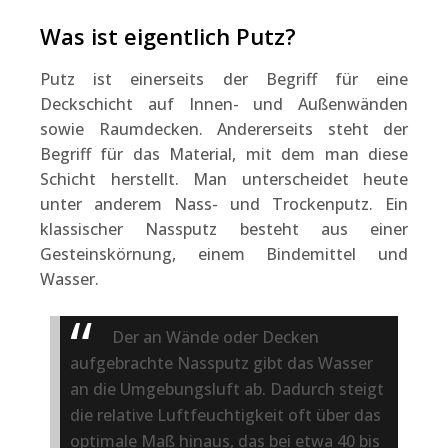
Was ist eigentlich Putz?
Putz ist einerseits der Begriff für eine
Deckschicht auf Innen- und Außenwänden
sowie Raumdecken. Andererseits steht der
Begriff für das Material, mit dem man diese
Schicht herstellt. Man unterscheidet heute
unter anderem Nass- und Trockenputz. Ein
klassischer Nassputz besteht aus einer
Gesteinskörnung, einem Bindemittel und
Wasser.
Der an Wände oder Decken
aufgebrachte Nassputz gibt das Wasser
an die Umgebungsluft ab. Dadurch steigt
die relative Luftfeuchtigkeit oft über das
optimale Maß hinaus, das bei etwa 40 bis