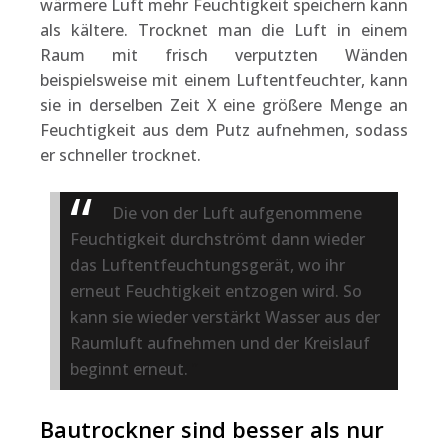
wärmere Luft mehr Feuchtigkeit speichern kann
als kältere. Trocknet man die Luft in einem
Raum mit frisch verputzten Wänden
beispielsweise mit einem Luftentfeuchter, kann
sie in derselben Zeit X eine größere Menge an
Feuchtigkeit aus dem Putz aufnehmen, sodass
er schneller trocknet.
Die von der Luft aufgenommene
Feuchtigkeit durchströmt dann wieder
das Luftentfeuchtungsgerät, wo ihr
erneut Feuchtigkeit entzogen wird. So
kann sie wieder verstärkt Wasser aus der
Raumluft aufnehmen und der Kreislauf
beginnt erneut.
Bautrockner sind besser als nur