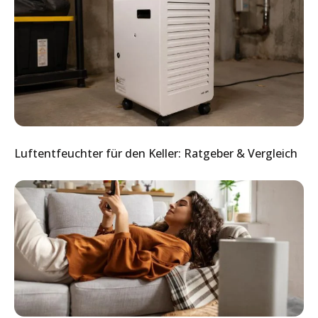
Luftentfeuchter für den Keller: Ratgeber & Vergleich