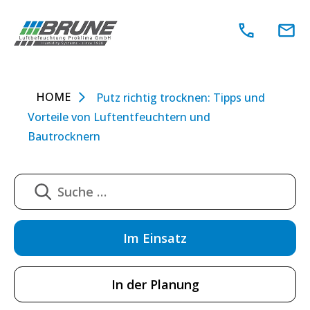
Zum
Inhalt
springen
HOME
Putz richtig trocknen: Tipps und
Vorteile von Luftentfeuchtern und
Bautrocknern
Im Einsatz
In der Planung