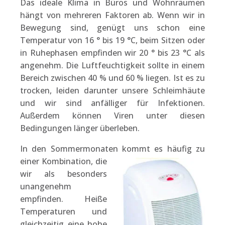
Das ideale Klima in Büros und Wohnräumen
hängt von mehreren Faktoren ab. Wenn wir in
Bewegung sind, genügt uns schon eine
Temperatur von 16 ° bis 19 °C, beim Sitzen oder
in Ruhephasen empfinden wir 20 ° bis 23 °C als
angenehm. Die Luftfeuchtigkeit sollte in einem
Bereich zwischen 40 % und 60 % liegen. Ist es zu
trocken, leiden darunter unsere Schleimhäute
und wir sind anfälliger für Infektionen.
Außerdem können Viren unter diesen
Bedingungen länger überleben.
In den Sommermonaten kommt es häufig
zu
einer Kombination, die
wir als besonders
unangenehm
empfinden. Heiße
Temperaturen und
gleichzeitig eine hohe