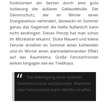
funktioniert am besten durch eine gute
Isolierung der äußeren Gebäudehülle. Der
Dämmschutz, der im Winter einen
Energieverlust verhindert, bezweckt im Sommer
genau das Gegenteil: die heiße Außenluft kann
nicht eindringen. Dieses Prinzip hat man schon
im Mittelalter erkannt. Dicke Mauern und kleine
Fenster erzielten im Sommer einen kühlenden
und im Winter einen wärmedämmenden Effekt
auf das Raumklima. Große Fensterfronten
wirken hingegen wie ein Treibhaus.
Die Anbringung eines äußeren
Sonnenschutzes wie Jalousien, Markisen
oder Fensterläden kann Abhilfe schaffen.