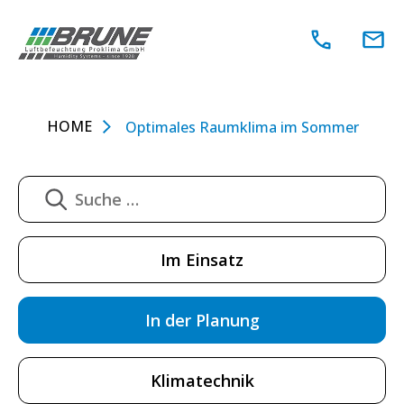
Zum
Inhalt
springen
HOME
Optimales Raumklima im Sommer
Im Einsatz
In der Planung
Klimatechnik