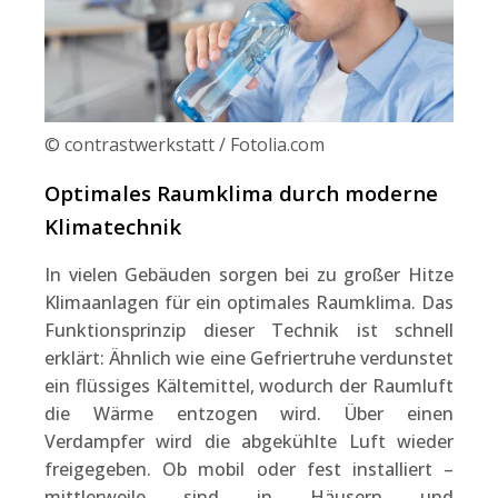
© contrastwerkstatt / Fotolia.com
Optimales Raumklima durch moderne
Klimatechnik
In vielen Gebäuden sorgen bei zu großer Hitze
Klimaanlagen für ein optimales Raumklima. Das
Funktionsprinzip dieser Technik ist schnell
erklärt: Ähnlich wie eine Gefriertruhe verdunstet
ein flüssiges Kältemittel, wodurch der Raumluft
die Wärme entzogen wird. Über einen
Verdampfer wird die abgekühlte Luft wieder
freigegeben. Ob mobil oder fest installiert –
mittlerweile sind in Häusern und