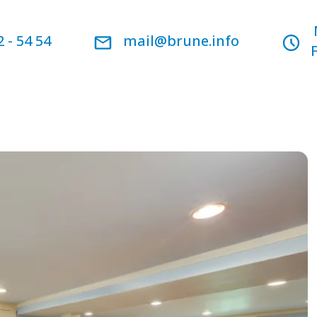
2 - 54 54
mail@brune.info