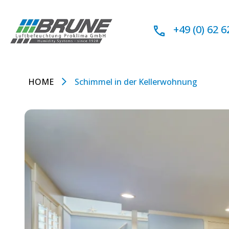
Zum
Inhalt
+49 (0) 62 6
springen
HOME
Schimmel in der Kellerwohnung