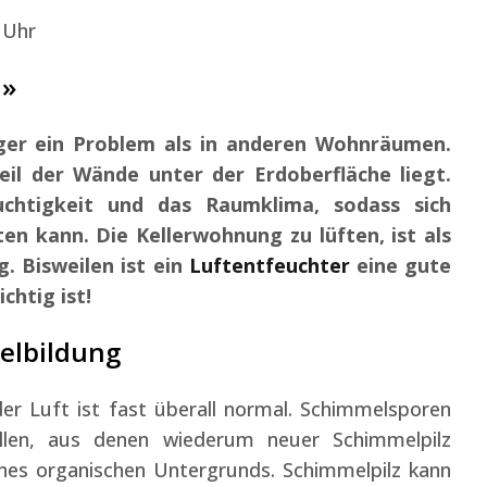
 Uhr
 »
iger ein Problem als in anderen Wohnräumen.
Teil der Wände unter der Erdoberfläche liegt.
uchtigkeit und das Raumklima, sodass sich
n kann. Die Kellerwohnung zu lüften, ist als
. Bisweilen ist ein
Luftentfeuchter
eine gute
chtig ist!
elbildung
er Luft ist fast überall normal. Schimmelsporen
ellen, aus denen wiederum neuer Schimmelpilz
ines organischen Untergrunds. Schimmelpilz kann