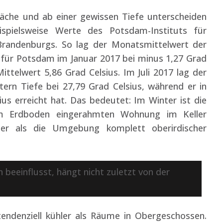
che und ab einer gewissen Tiefe unterscheiden
ispielsweise Werte des Potsdam-Instituts für
Brandenburgs. So lag der Monatsmittelwert der
für Potsdam im Januar 2017 bei minus 1,27 Grad
Mittelwert 5,86 Grad Celsius. Im Juli 2017 lag der
rn Tiefe bei 27,79 Grad Celsius, während er in
us erreicht hat. Das bedeutet: Im Winter ist die
m Erdboden eingerahmten Wohnung im Keller
er als die Umgebung komplett oberirdischer
beeinflusst, hängt nicht zuletzt von der
endenziell kühler als Räume in Obergeschossen.