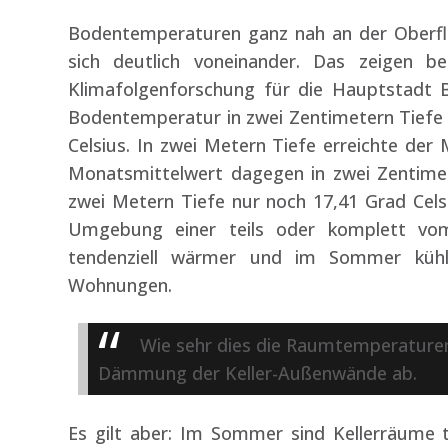
Bodentemperaturen ganz nah an der Oberflä
sich deutlich voneinander. Das zeigen be
Klimafolgenforschung für die Hauptstadt 
Bodentemperatur in zwei Zentimetern Tiefe 
Celsius. In zwei Metern Tiefe erreichte der 
Monatsmittelwert dagegen in zwei Zentimete
zwei Metern Tiefe nur noch 17,41 Grad Celsi
Umgebung einer teils oder komplett vo
tendenziell wärmer und im Sommer kühl
Wohnungen.
Wie sehr dies die Raumtemperaturen 
Dämmung der Keller-Außenwände ab.
Es gilt aber: Im Sommer sind Kellerräume t