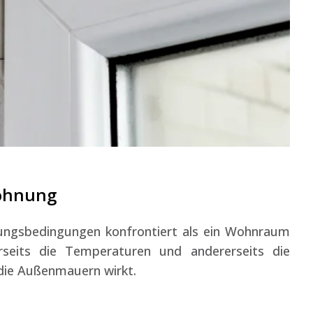
wohnung
ungsbedingungen konfrontiert als ein Wohnraum
erseits die Temperaturen und andererseits die
 die Außenmauern wirkt.