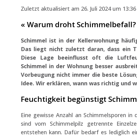
Zuletzt aktualisiert am 26. Juli 2024 um 13:36
« Warum droht Schimmelbefall?
Schimmel ist in der Kellerwohnung häuf
Das liegt nicht zuletzt daran, dass ein 
Diese Lage beeinflusst oft die Luftfe
Schimmel in der Wohnung besser ausbreite
Vorbeugung nicht immer die beste Lösung
Idee. Wir erklären, wann was richtig und wi
Feuchtigkeit begünstigt Schimm
Eine gewisse Anzahl an Schimmelsporen in d
sind vom Schimmelpilz getrennte Einzelz
entstehen kann. Dafür bedarf es lediglich e