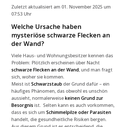
Zuletzt aktualisiert am 01. November 2025 um
07:53 Uhr
Welche Ursache haben
mysteriöse schwarze Flecken an
der Wand?
Viele Haus- und Wohnungsbesitzer kennen das
Problem: Plötzlich erscheinen über Nacht
schwarze Flecken an der Wand
, und man fragt
sich, woher sie kommen.
Meist ist
Schwarzstaub
der Grund dafür – ein
häufiges Phänomen, das obwohl es unschön
aussieht, normalerweise
keinen Grund zur
Besorgnis
ist. Selten kann es auch vorkommen,
dass es sich um
Schimmelpilze oder Parasiten
handelt, die gesundheitliche Risiken bergen.
Aus diesem Grund ist es entscheidend, die