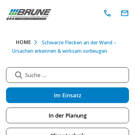
Zum
Inhalt
springen
HOME
Schwarze Flecken an der Wand –
Ursachen erkennen & wirksam vorbeugen
Im Einsatz
In der Planung