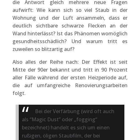
die Antwort gleich mehrere neue Fragen
aufwirft: Wie kann sich so viel Staub in der
Wohnung und der Luft ansammeln, dass er
deutlich sichtbare schwarze Flecken an der
Wand hinterlässt? Ist das Phänomen womöglich
gesundheitsschädlich? Und warum tritt es
zuweilen so blitzartig auf?
Also alles der Reihe nach: Der Effekt ist seit
Mitte der 90er bekannt und tritt in 90 Prozent
aller Fälle während der ersten Heizperiode auf,
die auf umfangreiche Renovierungsarbeiten
folgt.
Bei der Verfärbung (wird oft auch
als “Magic Dust” oder „fogging“
bezeichnet) handelt es sich um einen
rußigen, öligen Staubfilm, der bei