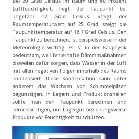
Bei 20 Grad Celsius im Raum und 60 Prozent
Luftfeuchtigkeit, liegt der Taupunkt bei
ungefähr 12 Grad Celsius. Steigt der
Raumtemperaturwert auf 25 Grad, steigt die
Taupunkttemperatur auf 16,7 Grad Celsius. Den
Taupunkt zu berechnen, ist beispielsweise in der
Meteorologie wichtig. Es ist in der Bauphysik
bedeutsam, weil fehlerhafte Dämmmaßnahmen
bisweilen dafür sorgen, dass Wasser in der Luft
mit allen negativen Folgen innerhalb des Raums
kondensiert. Diese Kondensation kann unter
anderem das Wachsen von Schimmelpilzen
begünstigen. In Lagern und Produktionshallen
sollte man den Taupunkt berechnen und
berücksichtigen, um Lagergut beziehungsweise
Produkte vor Feuchtigkeit zu schützen.