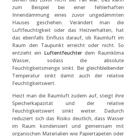
zum Beispiel bei einer fehlerhaften
Innendämmung eines zuvor ungedämmten
Hauses geschehen. Verändert man die
Luftfeuchtigkeit oder das Heizverhalten, hat
das ebenfalls Einfluss darauf, ob Raumluft im
Raum den Taupunkt erreicht oder nicht. So
entzieht ein
Luftentfeuchter
dem Raumklima
Wasser, sodass die absolute
Feuchtigkeitsmenge sinkt. Bei gleichbleibender
Temperatur sinkt damit auch der relative
Feuchtigkeitswert.
Heizt man die Raumluft zudem auf, steigt ihre
Speicherkapazität und der relative
Feuchtigkeitswert sinkt weiter. Dadurch
reduziert sich das Risiko deutlich, dass Wasser
im Raum kondensiert und gemeinsam mit
organischen Materialien wie Papiertapeten oder