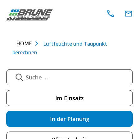
Zum
Inhalt
springen
HOME
Luftfeuchte und Taupunkt
berechnen
Im Einsatz
In der Planung