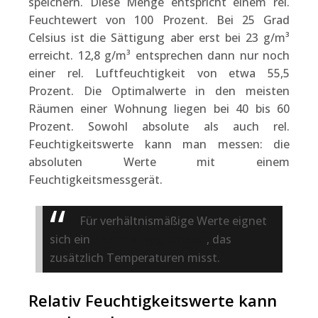
speichern. Diese Menge entspricht einem rel.
Feuchtewert von 100 Prozent. Bei 25 Grad
Celsius ist die Sättigung aber erst bei 23 g/m³
erreicht. 12,8 g/m³ entsprechen dann nur noch
einer rel. Luftfeuchtigkeit von etwa 55,5
Prozent. Die Optimalwerte in den meisten
Räumen einer Wohnung liegen bei 40 bis 60
Prozent. Sowohl absolute als auch rel.
Feuchtigkeitswerte kann man messen: die
absoluten Werte mit einem
Feuchtigkeitsmessgerät.
Für verhältnismäßige Werte eignet
sich ein
Thermo-Hygrometer
, das
zusätzlich Temperaturen misst.
Relativ Feuchtigkeitswerte kann