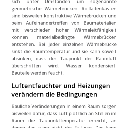
sich unter Umständen um sogenannte
geometrische Wärmebrücken. Rollladenkästen
sind bisweilen konstruktive Wärmebrücken und
beim Aufeinandertreffen von Baumaterialien
mit verschieden hoher Wärmeleitfähigkeit
können materialbedingte Wärmebrücken
entstehen. Bei jeder einzelnen Wärmebrücke
sinkt die Raumtemperatur und sie kann soweit
absinken, dass der Taupunkt der Raumluft
überschritten wird. Wasser kondensiert.
Bauteile werden feucht.
Luftentfeuchter und Heizungen
verändern die Bedingungen
Bauliche Veränderungen in einem Raum sorgen
bisweilen dafür, dass Luft plötzlich an Stellen im
Raum die Taupunkttemperatur erreicht, an
denen das zuvor nicht der Fall war. Das kann