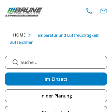
Zum
Inhalt
springen
HOME
Temperatur und Luftfeuchtigkeit
aufzeichnen
Im Einsatz
In der Planung