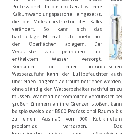
Professionell: In diesem Gerät ist eine
Kalkumwandlungspatrone eingesetzt,
die die Molekularstruktur des Kalks
verändert. So kann sich das
hartnäckige Mineral nicht mehr auf
den Oberflächen ablagern. Der
Verdunster wird permanent mit
entkalktem Wasser versorgt.
Kombiniert mit einer automatischen
Wasserzufuhr kann der Luftbefeuchter auch
über einen längeren Zeitraum betrieben werden,
ohne ständig den Wasserbehälter nachfüllen zu
müssen. Während herkömmliche Verdunster bei
großen Zimmern an ihre Grenzen stoßen, kann
beispielsweise der B500 Professional Räume bis
zu einem Ausmaß von 900 Kubikmetern
problemlos versorgen. Das
korrosionsbeständige und pflegeleichte