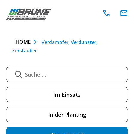
Zum
Inhalt
springen
HOME
Verdampfer, Verdunster,
Zerstäuber
Im Einsatz
In der Planung