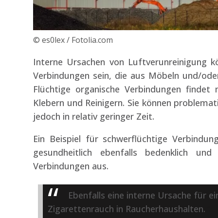
© es0lex / Fotolia.com
Interne Ursachen von Luftverunreinigung kö
Verbindungen sein, die aus Möbeln und/od
Flüchtige organische Verbindungen finde
Klebern und Reinigern. Sie können problemati
jedoch in relativ geringer Zeit.
Ein Beispiel für schwerflüchtige Verbindun
gesundheitlich ebenfalls bedenklich und
Verbindungen aus.
Ebenfalls eine interne Ursache für
Zigarettenrauch in Raucherhaushalten.