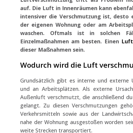
auf. Die Luft in Innenräumen kann ebenfal
intensiver die Verschmutzung ist, desto
der eigenen Wohnung oder am Arbeitspla
waschen. Oftmals ist in solchen F
Einzelmaßnahmen am besten. Einen
Luf
dieser Maßnahmen sein.
Wodurch wird die Luft verschmu
Grundsätzlich gibt es interne und extern
und an Arbeitsplätzen. Als externe Ursac
Außenluft verschmutzt, die anschließend du
gelangt. Zu diesen Verschmutzungen gehö
Verkehrsmitteln sowie aus der Landwirtsch
nahe der Wohnung ausgestoßen worden sein.
weite Strecken transportiert.