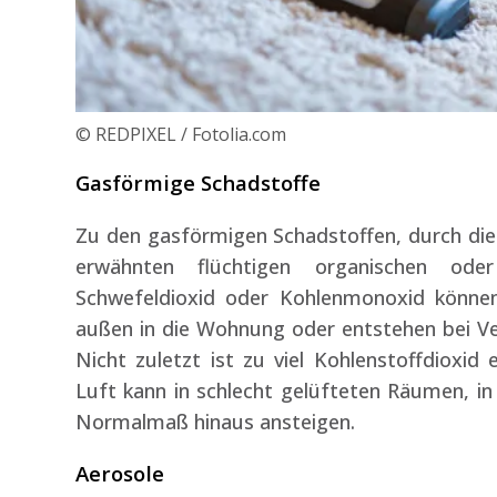
© REDPIXEL / Fotolia.com
Gasförmige Schadstoffe
Zu den gasförmigen Schadstoffen, durch die
erwähnten flüchtigen organischen ode
Schwefeldioxid oder Kohlenmonoxid können 
außen in die Wohnung oder entstehen bei V
Nicht zuletzt ist zu viel Kohlenstoffdioxid
Luft kann in schlecht gelüfteten Räumen, in 
Normalmaß hinaus ansteigen.
Aerosole