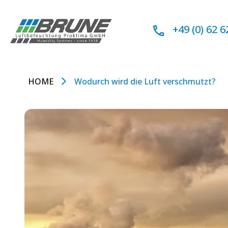
Zum
Inhalt
+49 (0) 62 6
springen
HOME
Wodurch wird die Luft verschmutzt?