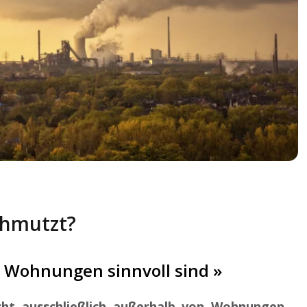
chmutzt?
n Wohnungen sinnvoll sind »
cht ausschließlich außerhalb von Wohnungen