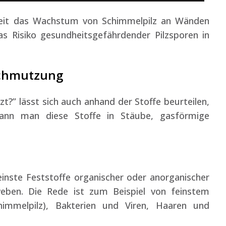
gkeit das Wachstum von Schimmelpilz an Wänden
s Risiko gesundheitsgefährdender Pilzsporen in
schmutzung
t?” lässt sich auch anhand der Stoffe beurteilen,
kann man diese Stoffe in Stäube, gasförmige
inste Feststoffe organischer oder anorganischer
eben. Die Rede ist zum Beispiel von feinstem
chimmelpilz), Bakterien und Viren, Haaren und