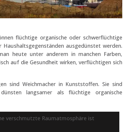
nnen flüchtige organische oder schwerflüchtige
er Haushaltsgegenständen ausgedünstet werden.
t man heute unter anderem in manchen Farben,
sch auf die Gesundheit wirken, verflüchtigen sich
gen sind Weichmacher in Kunststoffen. Sie sind
 dünsten langsamer als flüchtige organische
 eine verschmutzte Raumatmosphäre ist