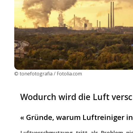
© tonefotografia / Fotolia.com
Wodurch wird die Luft vers
« Gründe, warum Luftreiniger i
Luftverschmutzung tritt als Problem ni