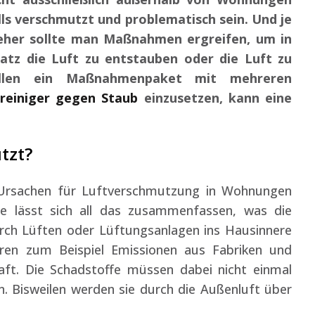
ls verschmutzt und problematisch sein. Und je
 eher sollte man Maßnahmen ergreifen, um in
tz die Luft zu entstauben oder die Luft zu
ällen ein Maßnahmenpaket mit mehreren
treiniger gegen Staub
einzusetzen, kann eine
tzt?
e Ursachen für Luftverschmutzung in Wohnungen
he lässt sich all das zusammenfassen, was die
rch Lüften oder Lüftungsanlagen ins Hausinnere
ren zum Beispiel Emissionen aus Fabriken und
aft. Die Schadstoffe müssen dabei nicht einmal
 Bisweilen werden sie durch die Außenluft über