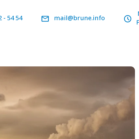
2 - 54 54
mail@brune.info